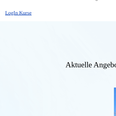
LogIn Kurse
Aktuelle Angebo