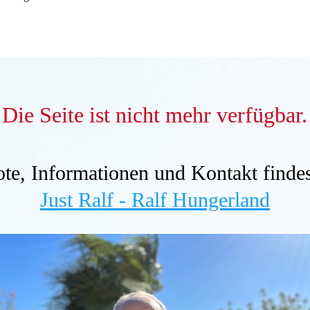
Die Seite ist nicht mehr verfügbar.
te, Informationen und Kontakt finde
Just Ralf - Ralf Hungerland