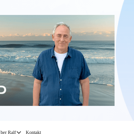
ber Ralf
Kontakt