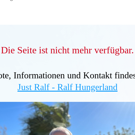
Die Seite ist nicht mehr verfügbar.
te, Informationen und Kontakt finde
Just Ralf - Ralf Hungerland