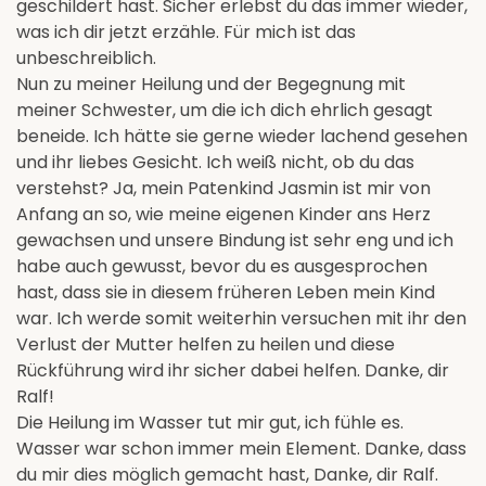
geschildert hast. Sicher erlebst du das immer wieder,
was ich dir jetzt erzähle. Für mich ist das
unbeschreiblich.
Nun zu meiner Heilung und der Begegnung mit
meiner Schwester, um die ich dich ehrlich gesagt
beneide. Ich hätte sie gerne wieder lachend gesehen
und ihr liebes Gesicht. Ich weiß nicht, ob du das
verstehst? Ja, mein Patenkind Jasmin ist mir von
Anfang an so, wie meine eigenen Kinder ans Herz
gewachsen und unsere Bindung ist sehr eng und ich
habe auch gewusst, bevor du es ausgesprochen
hast, dass sie in diesem früheren Leben mein Kind
war. Ich werde somit weiterhin versuchen mit ihr den
Verlust der Mutter helfen zu heilen und diese
Rückführung wird ihr sicher dabei helfen. Danke, dir
Ralf!
Die Heilung im Wasser tut mir gut, ich fühle es.
Wasser war schon immer mein Element. Danke, dass
du mir dies möglich gemacht hast, Danke, dir Ralf.