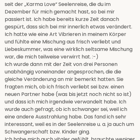
seit der „Karma Love“ Seelenreise, die du im
Dezember für mich gemacht hast, so bei mir
passiert ist. Ich habe bereits kurze Zeit danach
gespürt, dass sich bei mir innerlich etwas verändert.
Ich hatte wie eine Art Vibrieren in meinem Körper
und fühlte eine Mischung aus frisch verliebt und
Liebeskummer, was eine wirklich seltsame Mischung
war, die mich teilweise verwirrt hat. :-)
Ich wurde dann mit der Zeit von drei Personen
unabhängig voneinander angesprochen, die die
gleiche Veränderung an mir bemerkt hatten. Sie
fragten mich, ob ich frisch verliebt sei bzw. einen
neuen Partner habe (was bis jetzt noch nicht so ist)
und dass ich mich irgendwie verwandelt habe. Ich
wurde auch gefragt, ob ich schwanger sei, weil ich
eine andere Ausstrahlung habe. Das fand ich sehr
interessant, weil es in der Seelenreise u. a. ja auch um
Schwangerschaft bzw. Kinder ging.
Ich habe mich auch vitaler gefühlt, brauchte weniger