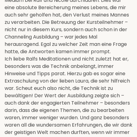
Medium bei Ralf und Nicole durchlaufen. Dies war
eine absolute Bereicherung meines Lebens, die mir
auch sehr geholfen hat, den Verlust meines Mannes
zu verarbeiten. Die Betreuung der Kursteilnehmer –
nicht nur in diesem Kurs, sondern auch schon in der
Channeling Ausbildung – war jedes Mal
herausragend. Egal zu welcher Zeit man eine Frage
hatte, die Antworten kamen immer prompt.
Ich liebe Ralfs Meditationen und nicht zuletzt hat er,
besonders was die Technik anbelangt, immer
Hinweise und Tipps parat. Hierzu gab es sogar eine
Extraschulung von der lieben Laura, die sehr hilfreich
war. Scheut euch also nicht, die Technik ist zu
bewältigen! Der Wert der Ausbildung zeigte sich –
auch dank der engagierten Teilnehmer – besonders
darin, dass die eigenen Themen, die zu bearbeiten
waren, immer weniger wurden. Und ganz besonders
waren all die wundersamen Erfahrungen, die wir dank
der geistigen Welt machen durften, wenn wir immer