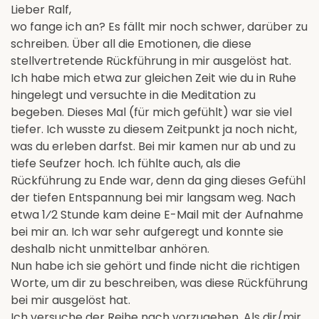
Lieber Ralf,
wo fange ich an? Es fällt mir noch schwer, darüber zu
schreiben. Über all die Emotionen, die diese
stellvertretende Rückführung in mir ausgelöst hat.
Ich habe mich etwa zur gleichen Zeit wie du in Ruhe
hingelegt und versuchte in die Meditation zu
begeben. Dieses Mal (für mich gefühlt) war sie viel
tiefer. Ich wusste zu diesem Zeitpunkt ja noch nicht,
was du erleben darfst. Bei mir kamen nur ab und zu
tiefe Seufzer hoch. Ich fühlte auch, als die
Rückführung zu Ende war, denn da ging dieses Gefühl
der tiefen Entspannung bei mir langsam weg. Nach
etwa 1⁄2 Stunde kam deine E-Mail mit der Aufnahme
bei mir an. Ich war sehr aufgeregt und konnte sie
deshalb nicht unmittelbar anhören.
Nun habe ich sie gehört und finde nicht die richtigen
Worte, um dir zu beschreiben, was diese Rückführung
bei mir ausgelöst hat.
Ich versuche der Reihe nach vorzugehen. Als dir/mir