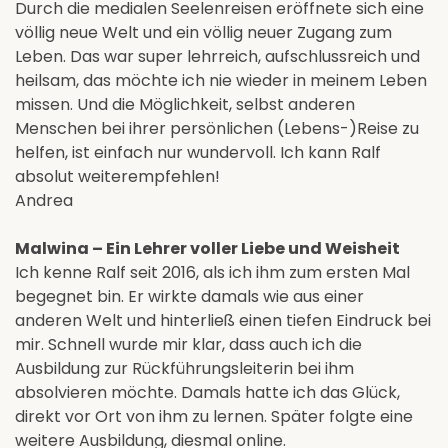
Durch die medialen Seelenreisen eröffnete sich eine
völlig neue Welt und ein völlig neuer Zugang zum
Leben. Das war super lehrreich, aufschlussreich und
heilsam, das möchte ich nie wieder in meinem Leben
missen. Und die Möglichkeit, selbst anderen
Menschen bei ihrer persönlichen (Lebens-)Reise zu
helfen, ist einfach nur wundervoll. Ich kann Ralf
absolut weiterempfehlen!
Andrea
Malwina – Ein Lehrer voller Liebe und Weisheit
Ich kenne Ralf seit 2016, als ich ihm zum ersten Mal
begegnet bin. Er wirkte damals wie aus einer
anderen Welt und hinterließ einen tiefen Eindruck bei
mir. Schnell wurde mir klar, dass auch ich die
Ausbildung zur Rückführungsleiterin bei ihm
absolvieren möchte. Damals hatte ich das Glück,
direkt vor Ort von ihm zu lernen. Später folgte eine
weitere Ausbildung, diesmal online.