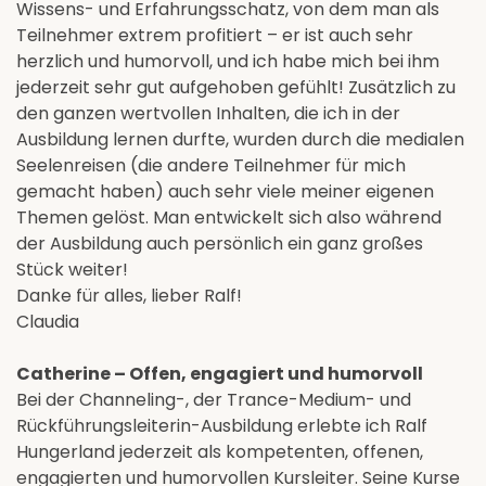
Wissens- und Erfahrungsschatz, von dem man als
Teilnehmer extrem profitiert – er ist auch sehr
herzlich und humorvoll, und ich habe mich bei ihm
jederzeit sehr gut aufgehoben gefühlt! Zusätzlich zu
den ganzen wertvollen Inhalten, die ich in der
Ausbildung lernen durfte, wurden durch die medialen
Seelenreisen (die andere Teilnehmer für mich
gemacht haben) auch sehr viele meiner eigenen
Themen gelöst. Man entwickelt sich also während
der Ausbildung auch persönlich ein ganz großes
Stück weiter!
Danke für alles, lieber Ralf!
Claudia
Catherine – Offen, engagiert und humorvoll
Bei der Channeling-, der Trance-Medium- und
Rückführungsleiterin-Ausbildung erlebte ich Ralf
Hungerland jederzeit als kompetenten, offenen,
engagierten und humorvollen Kursleiter. Seine Kurse