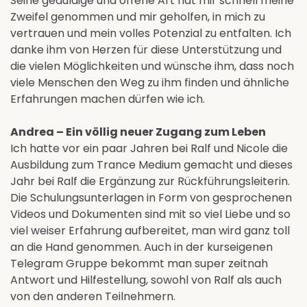
Seine geduldige und offene Art hat mir schnell meine
Zweifel genommen und mir geholfen, in mich zu
vertrauen und mein volles Potenzial zu entfalten. Ich
danke ihm von Herzen für diese Unterstützung und
die vielen Möglichkeiten und wünsche ihm, dass noch
viele Menschen den Weg zu ihm finden und ähnliche
Erfahrungen machen dürfen wie ich.
Andrea – Ein völlig neuer Zugang zum Leben
Ich hatte vor ein paar Jahren bei Ralf und Nicole die
Ausbildung zum Trance Medium gemacht und dieses
Jahr bei Ralf die Ergänzung zur Rückführungsleiterin.
Die Schulungsunterlagen in Form von gesprochenen
Videos und Dokumenten sind mit so viel Liebe und so
viel weiser Erfahrung aufbereitet, man wird ganz toll
an die Hand genommen. Auch in der kurseigenen
Telegram Gruppe bekommt man super zeitnah
Antwort und Hilfestellung, sowohl von Ralf als auch
von den anderen Teilnehmern.