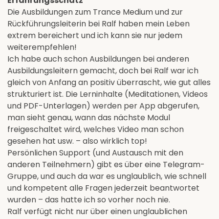
Erfahrungsschatz
Die Ausbildungen zum Trance Medium und zur
Rückführungsleiterin bei Ralf haben mein Leben
extrem bereichert und ich kann sie nur jedem
weiterempfehlen!
Ich habe auch schon Ausbildungen bei anderen
Ausbildungsleitern gemacht, doch bei Ralf war ich
gleich von Anfang an positiv überrascht, wie gut alles
strukturiert ist. Die Lerninhalte (Meditationen, Videos
und PDF-Unterlagen) werden per App abgerufen,
man sieht genau, wann das nächste Modul
freigeschaltet wird, welches Video man schon
gesehen hat usw. – also wirklich top!
Persönlichen Support (und Austausch mit den
anderen Teilnehmern) gibt es über eine Telegram-
Gruppe, und auch da war es unglaublich, wie schnell
und kompetent alle Fragen jederzeit beantwortet
wurden – das hatte ich so vorher noch nie.
Ralf verfügt nicht nur über einen unglaublichen