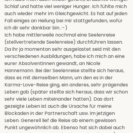
Schlaf und hatte viel weniger Hunger. Ich fühlte mich
auch wieder mehr im Gleichgewicht. Es hat auf jeden
Fall einiges an Heilung bei mir stattgefunden, wofür
ich dir sehr dankbar bin. :-)
Ich habe mittlerweile nochmal eine Seelenreise
(stellvertretende Seelenreise) durchführen lassen.
Da ihr ja momentan sehr ausgelastet seid mit den
verschiedenen Ausbildungen, habe ich mich an eine
eurer Absolventinnen gewandt, an Nicole
Hannemann. Bei der Seelenreise stellte sich heraus,
dass es mit demselben Mann, um den es in der
Karma-Love-Reise ging, ein anderes, sehr prägendes
Leben gab (später stellte sich heraus, dass wir schon
sehr viele Leben miteinander hatten). Das dort
gezeigte Leben ist auch die Ursache für meine
Blockaden in der Partnerschaft usw. im jetzigen
Leben. Generell lief die Reise ab einem gewissen
Punkt ungewöhnlich ab. Ebenso hat sich dabei auch