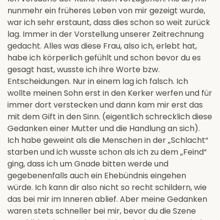
nunmehr ein früheres Leben von mir gezeigt wurde,
war ich sehr erstaunt, dass dies schon so weit zurück
lag. Immer in der Vorstellung unserer Zeitrechnung
gedacht. Alles was diese Frau, also ich, erlebt hat,
habe ich körperlich gefühlt und schon bevor du es
gesagt hast, wusste ich ihre Worte bzw.
Entscheidungen. Nur in einem lag ich falsch. Ich
wollte meinen Sohn erst in den Kerker werfen und für
immer dort verstecken und dann kam mir erst das
mit dem Gift in den Sinn. (eigentlich schrecklich diese
Gedanken einer Mutter und die Handlung an sich).
Ich habe geweint als die Menschen in der „Schlacht“
starben und ich wusste schon als ich zu dem „Feind“
ging, dass ich um Gnade bitten werde und
gegebenenfalls auch ein Ehebündnis eingehen
würde. Ich kann dir also nicht so recht schildern, wie
das bei mir im Inneren ablief. Aber meine Gedanken
waren stets schneller bei mir, bevor du die Szene