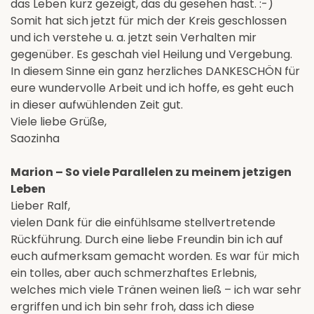
das Leben kurz gezeigt, das du gesehen hast. :-)
Somit hat sich jetzt für mich der Kreis geschlossen
und ich verstehe u. a. jetzt sein Verhalten mir
gegenüber. Es geschah viel Heilung und Vergebung.
In diesem Sinne ein ganz herzliches DANKESCHÖN für
eure wundervolle Arbeit und ich hoffe, es geht euch
in dieser aufwühlenden Zeit gut.
Viele liebe Grüße,
Saozinha
Marion – So viele Parallelen zu meinem jetzigen
Leben
Lieber Ralf,
vielen Dank für die einfühlsame stellvertretende
Rückführung. Durch eine liebe Freundin bin ich auf
euch aufmerksam gemacht worden. Es war für mich
ein tolles, aber auch schmerzhaftes Erlebnis,
welches mich viele Tränen weinen ließ – ich war sehr
ergriffen und ich bin sehr froh, dass ich diese