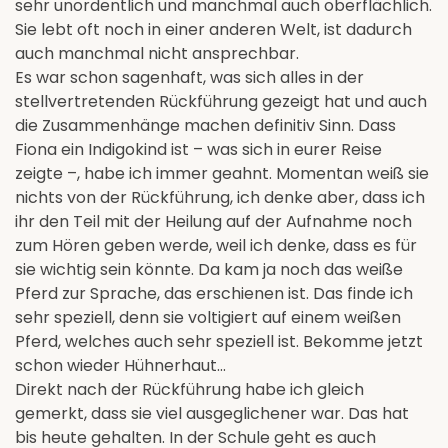
sehr unordentlich und manchmal auch oberflächlich.
Sie lebt oft noch in einer anderen Welt, ist dadurch
auch manchmal nicht ansprechbar.
Es war schon sagenhaft, was sich alles in der
stellvertretenden Rückführung gezeigt hat und auch
die Zusammenhänge machen definitiv Sinn. Dass
Fiona ein Indigokind ist – was sich in eurer Reise
zeigte –, habe ich immer geahnt. Momentan weiß sie
nichts von der Rückführung, ich denke aber, dass ich
ihr den Teil mit der Heilung auf der Aufnahme noch
zum Hören geben werde, weil ich denke, dass es für
sie wichtig sein könnte. Da kam ja noch das weiße
Pferd zur Sprache, das erschienen ist. Das finde ich
sehr speziell, denn sie voltigiert auf einem weißen
Pferd, welches auch sehr speziell ist. Bekomme jetzt
schon wieder Hühnerhaut...
Direkt nach der Rückführung habe ich gleich
gemerkt, dass sie viel ausgeglichener war. Das hat
bis heute gehalten. In der Schule geht es auch