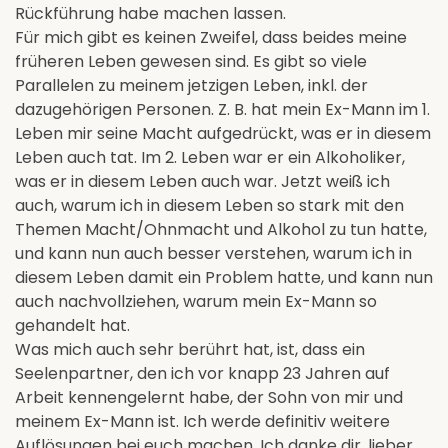
Rückführung habe machen lassen.
Für mich gibt es keinen Zweifel, dass beides meine
früheren Leben gewesen sind. Es gibt so viele
Parallelen zu meinem jetzigen Leben, inkl. der
dazugehörigen Personen. Z. B. hat mein Ex-Mann im 1.
Leben mir seine Macht aufgedrückt, was er in diesem
Leben auch tat. Im 2. Leben war er ein Alkoholiker,
was er in diesem Leben auch war. Jetzt weiß ich
auch, warum ich in diesem Leben so stark mit den
Themen Macht/Ohnmacht und Alkohol zu tun hatte,
und kann nun auch besser verstehen, warum ich in
diesem Leben damit ein Problem hatte, und kann nun
auch nachvollziehen, warum mein Ex-Mann so
gehandelt hat.
Was mich auch sehr berührt hat, ist, dass ein
Seelenpartner, den ich vor knapp 23 Jahren auf
Arbeit kennengelernt habe, der Sohn von mir und
meinem Ex-Mann ist. Ich werde definitiv weitere
Auflösungen bei euch machen. Ich danke dir, lieber