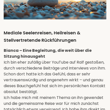
Mediale Seelenreisen, Heilreisen &
Stellvertretende Rückführungen
Bianca – Eine Begleitung, die weit über die
Sitzung hinausgeht
Ich bin eher zufällig über YouTube auf Ralf gestoßen,
durch verschiedene Beiträge und Interviews von ihm.
Schon dort hatte ich das Gefühl, dass er sehr
vertrauenswürdig und angenehm wirkt – und genau
dieses Bauchgefühl hat sich im persönlichen Kontakt
absolut bestätigt.
Ich habe mich mit meinem Thema an ihn gewendet
und die gemeinsame Reise war für mich zunächst
tatsächlich etwas verwirrend. Ich habe ihm direkt im