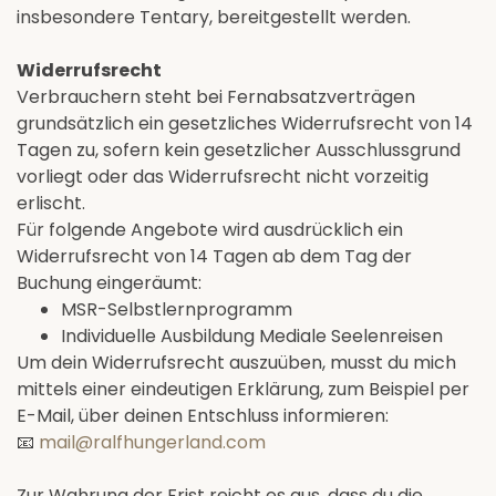
insbesondere Tentary, bereitgestellt werden.
Widerrufsrecht
Verbrauchern steht bei Fernabsatzverträgen
grundsätzlich ein gesetzliches Widerrufsrecht von 14
Tagen zu, sofern kein gesetzlicher Ausschlussgrund
vorliegt oder das Widerrufsrecht nicht vorzeitig
erlischt.
Für folgende Angebote wird ausdrücklich ein
Widerrufsrecht von 14 Tagen ab dem Tag der
Buchung eingeräumt:
MSR-Selbstlernprogramm
Individuelle Ausbildung Mediale Seelenreisen
Um dein Widerrufsrecht auszuüben, musst du mich
mittels einer eindeutigen Erklärung, zum Beispiel per
E-Mail, über deinen Entschluss informieren:
📧
mail@ralfhungerland.com
Zur Wahrung der Frist reicht es aus, dass du die